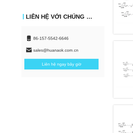
LIÊN HỆ VỚI CHÚNG TÔI
86-157-5542-6646
sales@huanaok.com.cn
Liên hệ ngay bây giờ