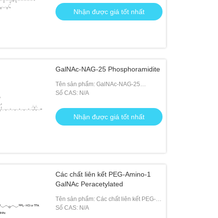
Nhận được giá tốt nhất
GalNAc-NAG-25 Phosphoramidite
Tên sản phẩm: GalNAc-NAG-25
Phosphoramidite
Số CAS: N/A
Nhận được giá tốt nhất
Các chất liên kết PEG-Amino-1
GalNAc Peracetylated
Tên sản phẩm: Các chất liên kết PEG-
Amino-1 GalNAc Peracetylated
Số CAS: N/A