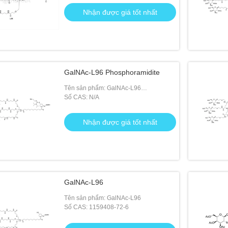
Nhận được giá tốt nhất
GalNAc-L96 Phosphoramidite
Tên sản phẩm: GalNAc-L96
Phosphoramidite
Số CAS: N/A
Nhận được giá tốt nhất
GalNAc-L96
Tên sản phẩm: GalNAc-L96
Số CAS: 1159408-72-6