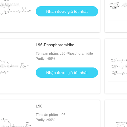
Nhận được giá tốt nhất
L96-Phosphoramidite
Tên sản phẩm: L96-Phosphoramidite
Purity: >99%
Nhận được giá tốt nhất
L96
Tên sản phẩm: L96
Purity: >99%