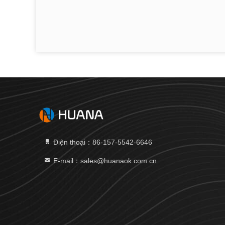
Điện thoại：86-157-5542-6646
E-mail：sales@huanaok.com.cn