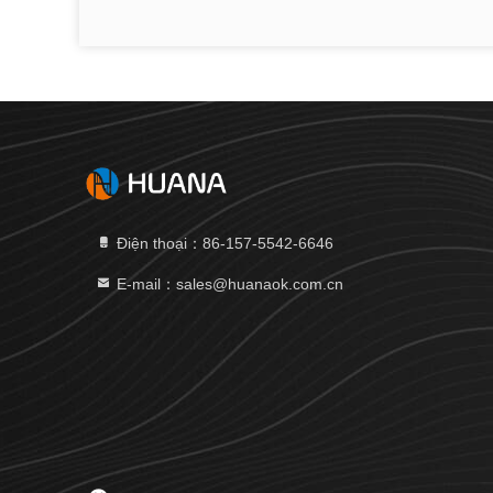
Điện thoại：86-157-5542-6646
E-mail：sales@huanaok.com.cn