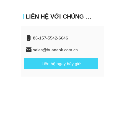
LIÊN HỆ VỚI CHÚNG TÔI
86-157-5542-6646
sales@huanaok.com.cn
Liên hệ ngay bây giờ