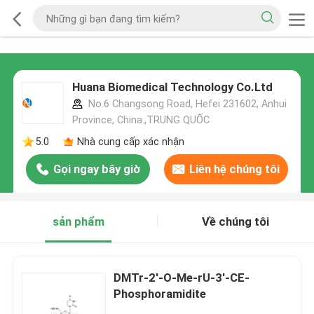
Huana Biomedical Technology Co.Ltd
No.6 Changsong Road, Hefei 231602, Anhui
Province, China.,TRUNG QUỐC
5.0
Nhà cung cấp xác nhận
Gọi ngay bây giờ
Liên hệ chúng tôi
sản phẩm
Về chúng tôi
DMTr-2'-O-Me-rU-3'-CE-
Phosphoramidite