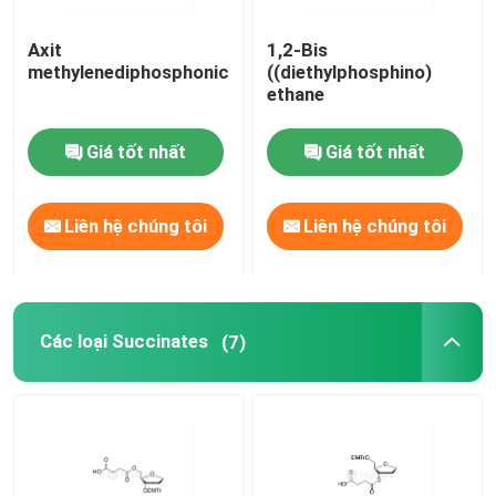
Axit
1,2-Bis
methylenediphosphonic
((diethylphosphino)
ethane
Giá tốt nhất
Giá tốt nhất
Liên hệ chúng tôi
Liên hệ chúng tôi
Các loại Succinates
(7)