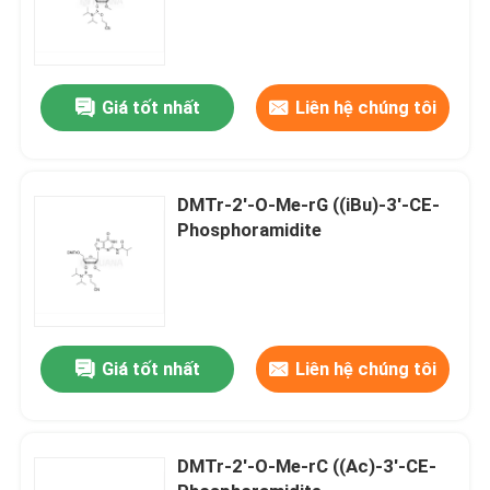
Giá tốt nhất
Liên hệ chúng tôi
DMTr-2'-O-Me-rG ((iBu)-3'-CE-
Phosphoramidite
Giá tốt nhất
Liên hệ chúng tôi
DMTr-2'-O-Me-rC ((Ac)-3'-CE-