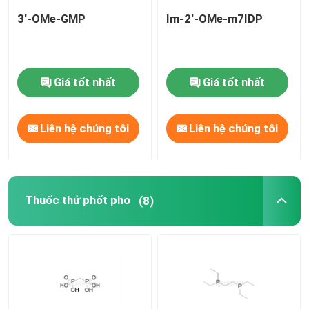
3'-OMe-GMP
Im-2'-OMe-m7IDP
Giá tốt nhất
Giá tốt nhất
Liên hệ chúng tôi
Liên hệ chúng tôi
Thuốc thử phốt pho
(8)