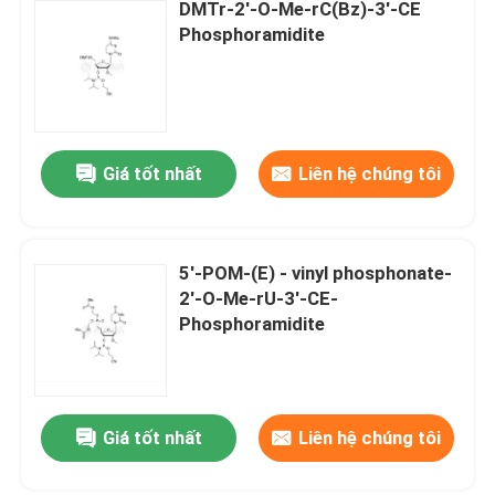
DMTr-2'-O-Me-rC(Bz)-3'-CE
Phosphoramidite
Giá tốt nhất
Liên hệ chúng tôi
5'-POM-(E) - vinyl phosphonate-
2'-O-Me-rU-3'-CE-
Phosphoramidite
Giá tốt nhất
Liên hệ chúng tôi