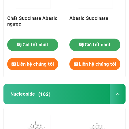
Chất Succinate Abasic
Abasic Succinate
ngược
Giá tốt nhất
Giá tốt nhất
Liên hệ chúng tôi
Liên hệ chúng tôi
Nucleoside
(162)